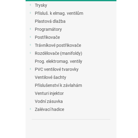
Trysky
Přísluš. k elmag. ventilům
Plastová dlažba
Programátory
Postřikovače
Trávníkové postřikovače
Rozdělovače (manifoldy)
Prog. elektromag. ventily
PVC ventilové tvarovky
Ventilové šachty
Příslušenství k závlahám
Venturi injektor
Vodní zásuvka
Zalévací hadice