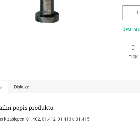
Detailní 
TISK
s
Diskuze
ailní popis produktu
s k zaslepení 01.402, 01.412, 01.413 a 01.415