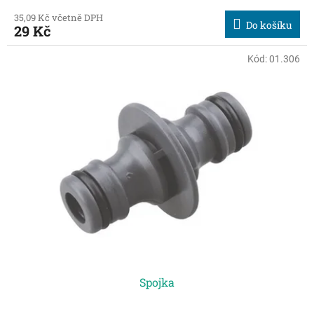
35,09 Kč včetně DPH
Do košíku
29 Kč
Kód:
01.306
Spojka