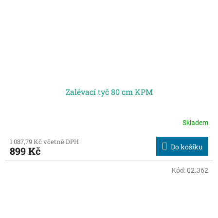
Zalévací tyč 80 cm KPM
Skladem
1 087,79 Kč včetně DPH
Do košíku
899 Kč
Kód:
02.362