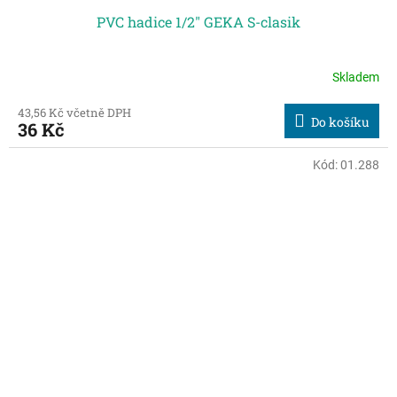
PVC hadice 1/2" GEKA S-clasik
Skladem
43,56 Kč včetně DPH
Do košíku
36 Kč
Kód:
01.288