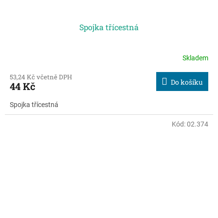
Spojka třícestná
Skladem
53,24 Kč včetně DPH
Do košíku
44 Kč
Spojka třícestná
Kód:
02.374