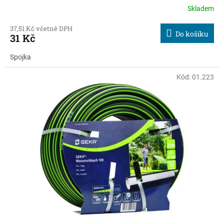
Skladem
37,51 Kč včetně DPH
Do košíku
31 Kč
Spojka
Kód:
01.223