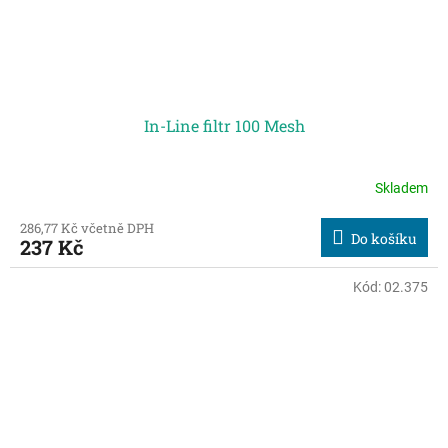
In-Line filtr 100 Mesh
Skladem
286,77 Kč včetně DPH
Do košíku
237 Kč
Kód:
02.375