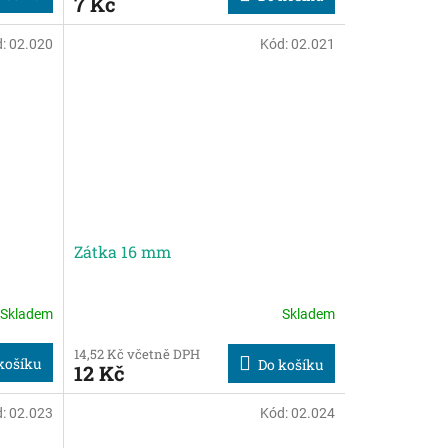
7 Kč
d:
02.020
Kód:
02.021
Zátka 16 mm
Skladem
Skladem
14,52 Kč včetně DPH
košíku
Do košíku
12 Kč
d:
02.023
Kód:
02.024