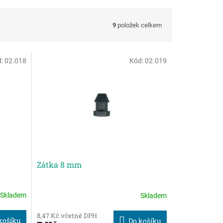
9
položek celkem
d:
02.018
Kód:
02.019
Zátka 8 mm
Skladem
Skladem
8,47 Kč včetně DPH
košíku
Do košíku