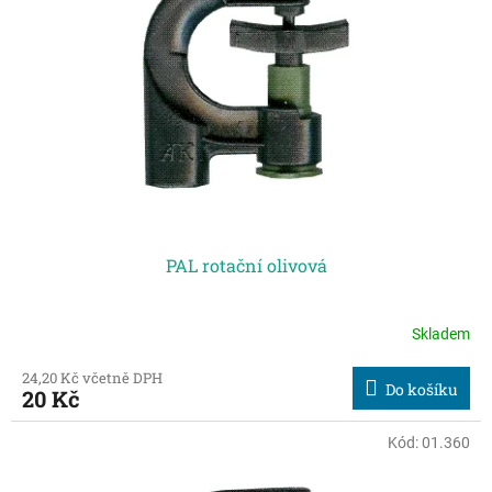
PAL rotační olivová
Skladem
24,20 Kč včetně DPH
Do košíku
20 Kč
Kód:
01.360