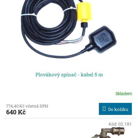
Plovákový spínač - kabel 5 m
Skladem
774,40 Kč včetně DPH
Do košíku
640 Kč
Kód:
02.181