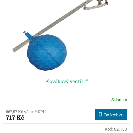
Plovákový ventil 1"
Skladem
867,57 Kč včetně DPH
Do košíku
717 Kč
Kód:
02.183