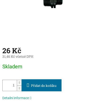
26 Kč
31,46 Kč včetně DPH
Měrná
Skladem
cena:
Přidat do košíku
Detailní informace