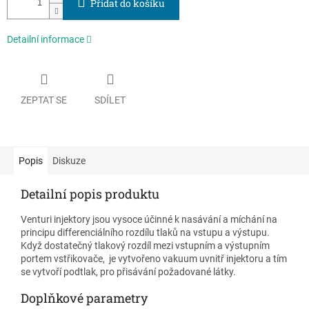
Přidat do košíku
Detailní informace
ZEPTAT SE
SDÍLET
Popis
Diskuze
Detailní popis produktu
Venturi injektory jsou vysoce účinné k nasávání a míchání na
principu differenciálního rozdílu tlaků na vstupu a výstupu.
Když dostatečný tlakový rozdíl mezi vstupním a výstupním
portem vstřikovače, je vytvořeno vakuum uvnitř injektoru a tím
se vytvoří podtlak, pro přisávání požadované látky.
Doplňkové parametry