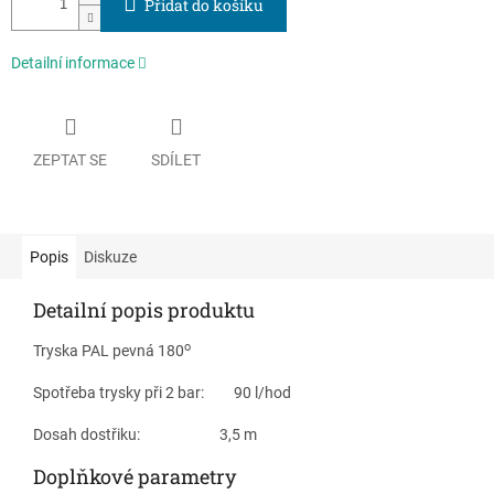
Přidat do košíku
Detailní informace
ZEPTAT SE
SDÍLET
Popis
Diskuze
Detailní popis produktu
o
Tryska PAL pevná 180
Spotřeba trysky při 2 bar: 90 l/hod
Dosah dostřiku: 3,5 m
Doplňkové parametry