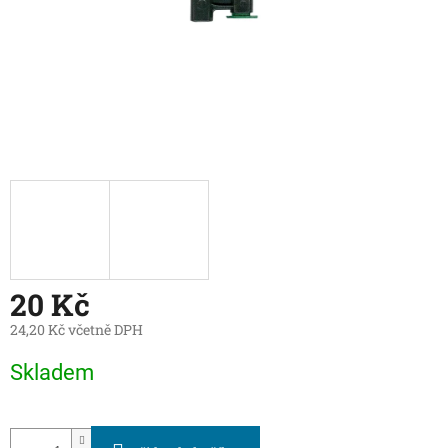
20 Kč
24,20 Kč včetně DPH
Měrná
Skladem
cena: