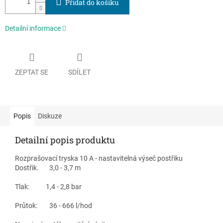
Přidat do košíku
Detailní informace
ZEPTAT SE
SDÍLET
Popis
Diskuze
Detailní popis produktu
Rozprašovací tryska 10 A - nastavitelná výseč postřiku
Dostřik. 3,0 - 3,7 m
Tlak: 1,4 - 2,8 bar
Průtok: 36 - 666 l/hod