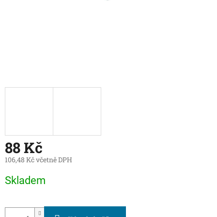
88 Kč
106,48 Kč včetně DPH
Měrná
Skladem
cena: