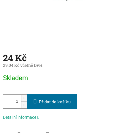
24 Kč
29,04 Kč včetně DPH
Měrná
Skladem
cena:
Přidat do košíku
Detailní informace