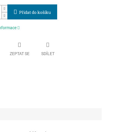
Přidat do košíku
informace
ZEPTAT SE
SDÍLET