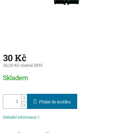
30 Kč
36,30 Kč včetně DPH
Měrná
Skladem
cena:
Přidat do košíku
Detailní informace