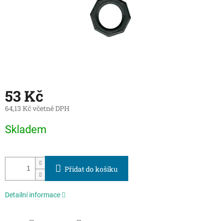
53 Kč
64,13 Kč včetně DPH
Měrná
Skladem
cena:
Přidat do košíku
Detailní informace