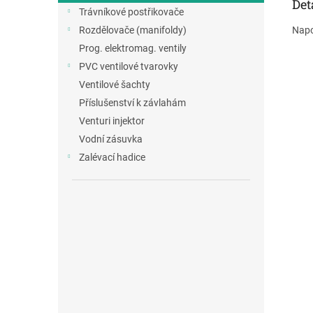
Det
Trávníkové postřikovače
Napo
Rozdělovače (manifoldy)
Prog. elektromag. ventily
PVC ventilové tvarovky
Ventilové šachty
Příslušenství k závlahám
Venturi injektor
Vodní zásuvka
Zalévací hadice