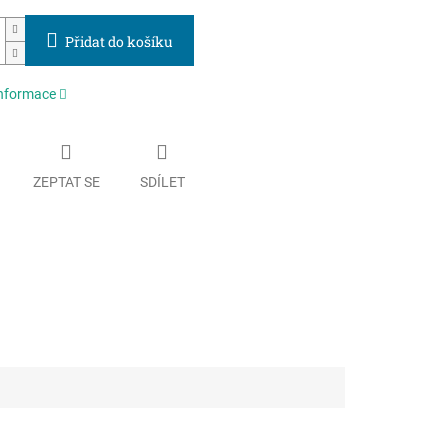
Přidat do košíku
informace
ZEPTAT SE
SDÍLET