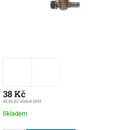
38 Kč
45,98 Kč včetně DPH
Měrná
Skladem
cena: