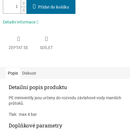
Přidat do košíku
Detailní informace
ZEPTAT SE
SDÍLET
Popis
Diskuze
Detailní popis produktu
PE miniventily jsou určeny do rozvodu závlahové vody manších
průtoků.
Tlak: max 4 bar
Doplňkové parametry