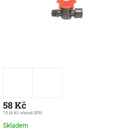
58 Kč
70,18 Kč včetně DPH
Měrná
Skladem
cena: