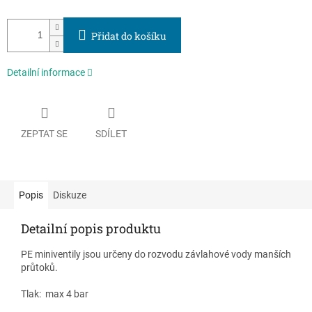
Přidat do košíku
Detailní informace
ZEPTAT SE
SDÍLET
Popis
Diskuze
Detailní popis produktu
PE miniventily jsou určeny do rozvodu závlahové vody manších
průtoků.
Tlak: max 4 bar