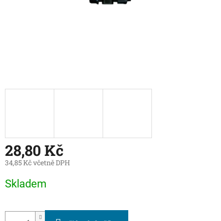
28,80 Kč
34,85 Kč včetně DPH
Měrná
Skladem
cena: