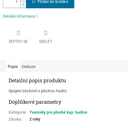
Přidat do košíku
Detailní informace
ZEPTAT SE
SDÍLET
Popis
Diskuze
Detailní popis produktu
Spojení závitové s plochou hadicí
Doplňkové parametry
Kategorie
:
Tvarovky pro ploché kap. hadice
Záruka
:
2 roky