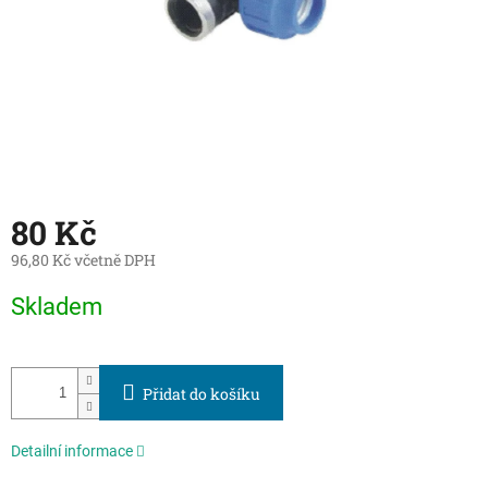
80 Kč
96,80 Kč včetně DPH
Měrná
Skladem
cena:
Přidat do košíku
Detailní informace