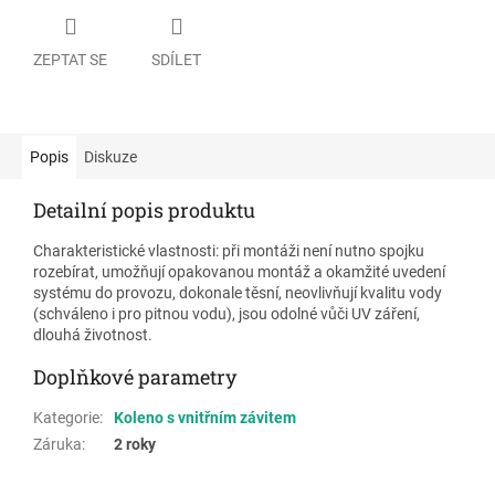
ZEPTAT SE
SDÍLET
Popis
Diskuze
Detailní popis produktu
Charakteristické vlastnosti: při montáži není nutno spojku
rozebírat, umožňují opakovanou montáž a okamžité uvedení
systému do provozu, dokonale těsní, neovlivňují kvalitu vody
(schváleno i pro pitnou vodu), jsou odolné vůči UV záření,
dlouhá životnost.
Doplňkové parametry
Kategorie
:
Koleno s vnitřním závitem
Záruka
:
2 roky