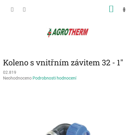
Přejít
NÁKU
na
obsah
KOŠÍK
Koleno s vnitřním závitem 32 - 1"
02.819
Průměrné
Neohodnoceno
Podrobnosti hodnocení
hodnocení
produktu
je
0,0
z
5
hvězdiček.