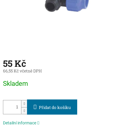
55 Kč
66,55 Kč včetně DPH
Měrná
Skladem
cena:
Přidat do košíku
Detailní informace