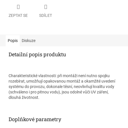
ZEPTAT SE
SDÍLET
Popis
Diskuze
Detailní popis produktu
Charakteristické vlastnosti: při montáži není nutno spojku
rozebírat, umožňují opakovanou montáž a okamžité uvedení
systému do provozu, dokonale těsní, neovlivňují kvalitu vody
(schváleno i pro pitnou vodu), jsou odolné vůči UV záření,
dlouhá životnost.
Doplňkové parametry