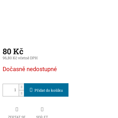
80 Kč
96,80 Kč včetně DPH
Měrná
Dočasně nedostupné
cena:
Přidat do košíku
ZEPTAT SE
SDÍLET