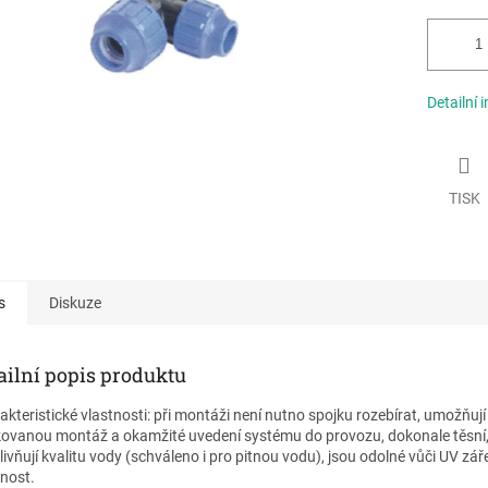
Detailní 
TISK
s
Diskuze
ailní popis produktu
akteristické vlastnosti: při montáži není nutno spojku rozebírat, umožňují
ovanou montáž a okamžité uvedení systému do provozu, dokonale těsní
livňují kvalitu vody (schváleno i pro pitnou vodu), jsou odolné vůči UV zář
tnost.