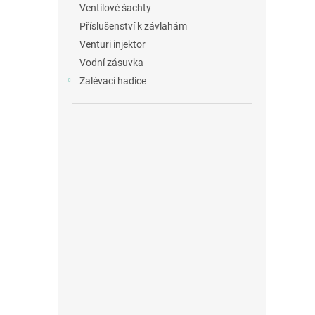
Ventilové šachty
Příslušenství k závlahám
Venturi injektor
Vodní zásuvka
Zalévací hadice