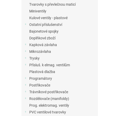
Tvarovky s převlečnou maticí
Miniventily
Kulové ventily - plastové
Ostatní příslušenství
Bajonetové spojky
Doplňkové zboží
Kapková závlaha
Mikrozávlaha
Trysky
Přísluš. k elmag. ventilům
Plastová dlažba
Programátory
Postřikovače
Trávníkové postřikovače
Rozdělovače (manifoldy)
Prog. elektromag. ventily
PVC ventilové tvarovky