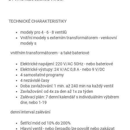
TECHNICKÉ CHARAKTERISTIKY
modely pro 4 - 6 - 8 ventilů
Vnitřní modely s externím transformátorem - venkovní
modely s
vnitřním transformátorem - a také bateriové
Elektrické napájení: 220 V/AC 50Hz - nebo bateriové
Elektrické výstupy: 24 V/AC 0,8 A - nebo 9 V/DC
4 samostatné programy
4 nezávislé časy
Doba zavlažování: 1 min. až 240 min na každý ventil
Zavlažování: od 4x za den až 1x za týden
Zalévací plán: 7 denní kalendář s individuálním výběrem
dne, nebo 1-19
denní interval zalévání
Šetřící mód od 10% do 200%
Hlavní ventil - nebo čerpadlo lze povolit nebo zakázat