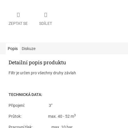
ZEPTAT SE
SDÍLET
Popis
Diskuze
Detailní popis produktu
Filtr je určen pro všechny druhy závlah
TECHNICKÁ DATA:
Připojení: 3"
3
Průtok: max. 40 - 52 m
Pracovní tlak: max. 10 bar