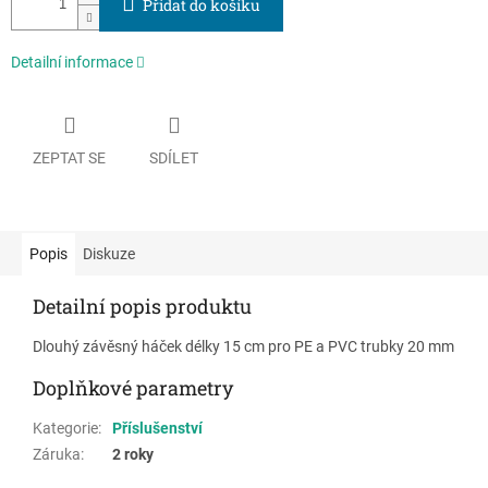
Přidat do košíku
Detailní informace
ZEPTAT SE
SDÍLET
Popis
Diskuze
Detailní popis produktu
Dlouhý závěsný háček délky 15 cm pro PE a PVC trubky 20 mm
Doplňkové parametry
Kategorie
:
Příslušenství
Záruka
:
2 roky