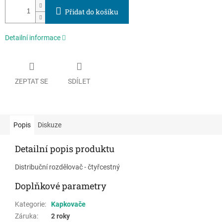
Přidat do košíku
Detailní informace
ZEPTAT SE
SDÍLET
Popis
Diskuze
Detailní popis produktu
Distribuční rozdělovač - čtyřcestný
Doplňkové parametry
Kategorie
:
Kapkovače
Záruka
:
2 roky