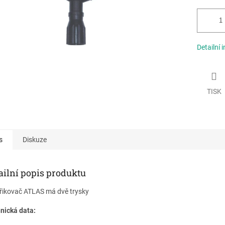
Detailní 
TISK
s
Diskuze
ailní popis produktu
řikovač ATLAS má dvě trysky
nická data: