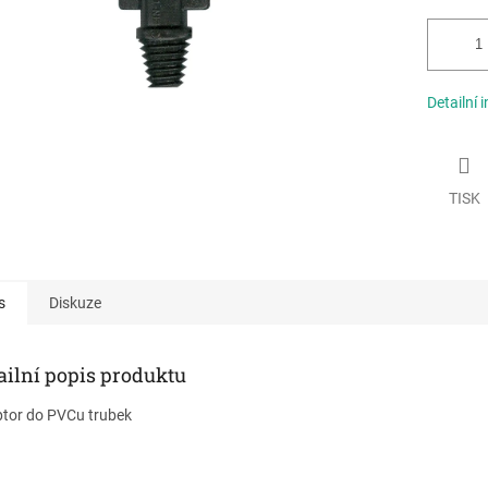
Detailní 
TISK
s
Diskuze
ailní popis produktu
tor do PVCu trubek