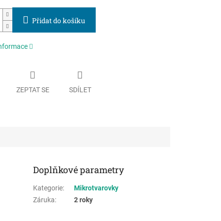
Přidat do košíku
informace
ZEPTAT SE
SDÍLET
Doplňkové parametry
Kategorie
:
Mikrotvarovky
Záruka
:
2 roky