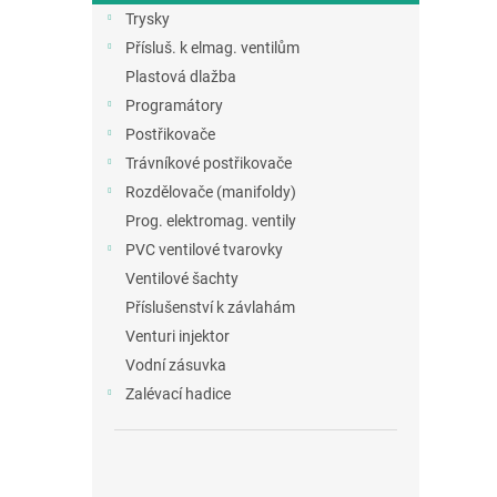
Trysky
Přísluš. k elmag. ventilům
Plastová dlažba
Programátory
Postřikovače
Trávníkové postřikovače
Rozdělovače (manifoldy)
Prog. elektromag. ventily
PVC ventilové tvarovky
Ventilové šachty
Příslušenství k závlahám
Venturi injektor
Vodní zásuvka
Zalévací hadice