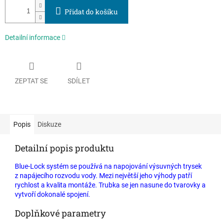
Přidat do košíku
Detailní informace
ZEPTAT SE
SDÍLET
Popis
Diskuze
Detailní popis produktu
Blue-Lock systém se používá na napojování výsuvných trysek
z napájecího rozvodu vody. Mezi největší jeho výhody patří
rychlost a kvalita montáže. Trubka se jen nasune do tvarovky a
vytvoří dokonalé spojení.
Doplňkové parametry