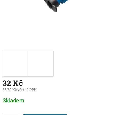
32 Kč
38,72 Kč včetně DPH
Měrná
Skladem
cena: