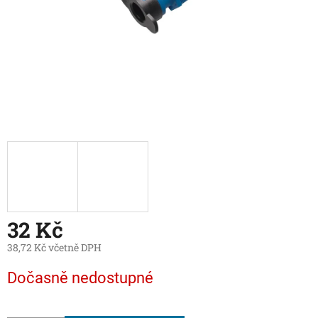
32 Kč
38,72 Kč včetně DPH
Měrná
Dočasně nedostupné
cena: