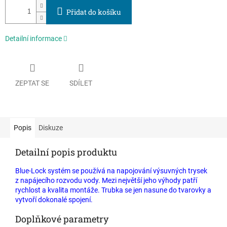
Přidat do košíku
Detailní informace
ZEPTAT SE
SDÍLET
Popis
Diskuze
Detailní popis produktu
Blue-Lock systém se používá na napojování výsuvných trysek
z napájecího rozvodu vody. Mezi největší jeho výhody patří
rychlost a kvalita montáže. Trubka se jen nasune do tvarovky a
vytvoří dokonalé spojení.
Doplňkové parametry