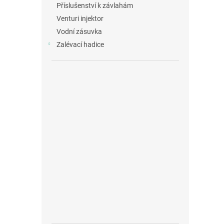
Příslušenství k závlahám
Venturi injektor
Vodní zásuvka
Zalévací hadice