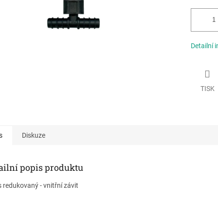
Detailní 
TISK
s
Diskuze
ailní popis produktu
 redukovaný - vnitřní závit