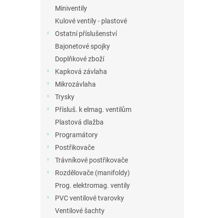
Miniventily
Kulové ventily - plastové
Ostatní příslušenství
Bajonetové spojky
Doplňkové zboží
Kapková závlaha
Mikrozávlaha
Trysky
Přísluš. k elmag. ventilům
Plastová dlažba
Programátory
Postřikovače
Trávníkové postřikovače
Rozdělovače (manifoldy)
Prog. elektromag. ventily
PVC ventilové tvarovky
Ventilové šachty