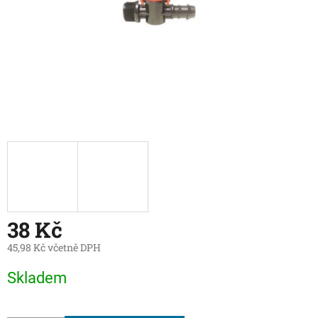
38 Kč
45,98 Kč včetně DPH
Měrná
Skladem
cena: