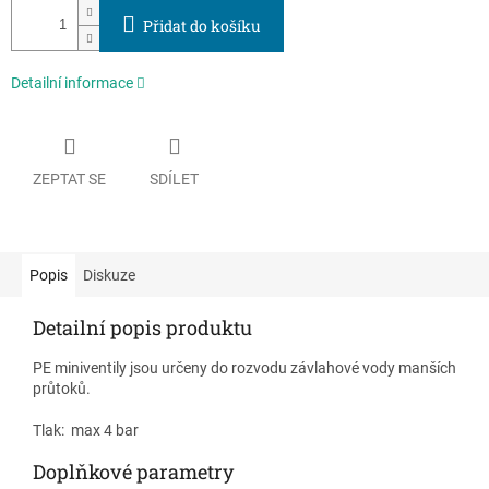
Přidat do košíku
Detailní informace
ZEPTAT SE
SDÍLET
Popis
Diskuze
Detailní popis produktu
PE miniventily jsou určeny do rozvodu závlahové vody manších
průtoků.
Tlak: max 4 bar
Doplňkové parametry