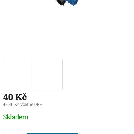
40 Kč
48,40 Kč včetně DPH
Měrná
Skladem
cena: