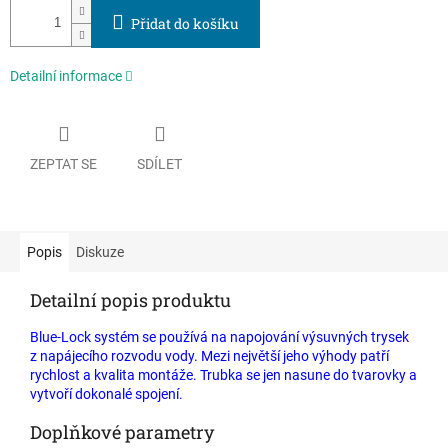
Přidat do košíku
Detailní informace
ZEPTAT SE
SDÍLET
Popis
Diskuze
Detailní popis produktu
Blue-Lock systém se používá na napojování výsuvných trysek
z napájecího rozvodu vody. Mezi největší jeho výhody patří
rychlost a kvalita montáže. Trubka se jen nasune do tvarovky a
vytvoří dokonalé spojení.
Doplňkové parametry