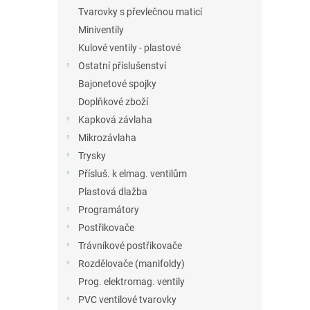
Tvarovky s převlečnou maticí
Miniventily
Kulové ventily - plastové
Ostatní příslušenství
Bajonetové spojky
Doplňkové zboží
Kapková závlaha
Mikrozávlaha
Trysky
Přísluš. k elmag. ventilům
Plastová dlažba
Programátory
Postřikovače
Trávníkové postřikovače
Rozdělovače (manifoldy)
Prog. elektromag. ventily
PVC ventilové tvarovky