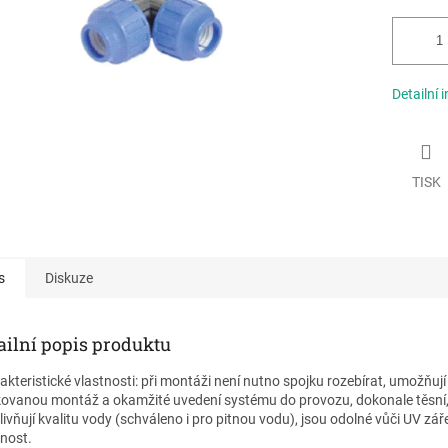
Detailní 
TISK
s
Diskuze
ailní popis produktu
akteristické vlastnosti: při montáži není nutno spojku rozebírat, umožňují
ovanou montáž a okamžité uvedení systému do provozu, dokonale těsní
livňují kvalitu vody (schváleno i pro pitnou vodu), jsou odolné vůči UV zář
tnost.