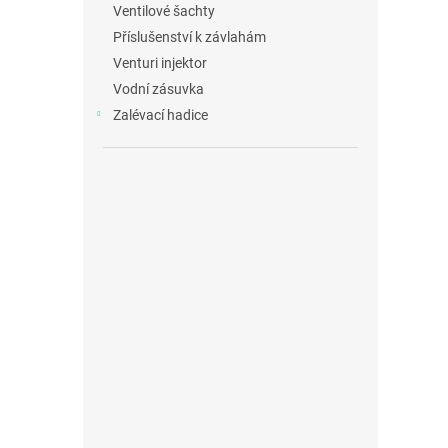
Ventilové šachty
Příslušenství k závlahám
Venturi injektor
Vodní zásuvka
Zalévací hadice