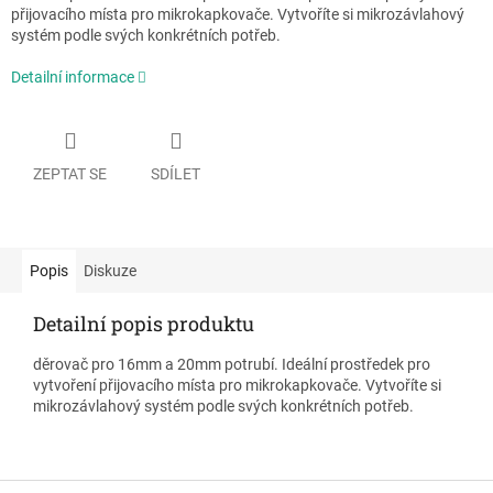
přijovacího místa pro mikrokapkovače. Vytvoříte si mikrozávlahový
systém podle svých konkrétních potřeb.
Detailní informace
ZEPTAT SE
SDÍLET
Popis
Diskuze
Detailní popis produktu
děrovač pro 16mm a 20mm potrubí. Ideální prostředek pro
vytvoření přijovacího místa pro mikrokapkovače. Vytvoříte si
mikrozávlahový systém podle svých konkrétních potřeb.
Z